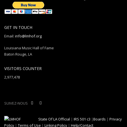
GET IN TOUCH
Email:
info@lmhof.org
Louisiana Music Hall of Fame
Baton Rouge, LA
VISITORS COUNTER
2,977,478
SUIVEZ-NOUS
State Of LA Official
|
IRS 501 c3
|
Boards
|
Privacy
Policy
|
Terms of Use
|
Linking Policy
|
Help/Contact