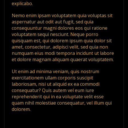
explicabo.
Nemo enim ipsam voluptatem quia voluptas sit
aspernatur aut odit aut fugit, sed quia
consequuntur magni dolores eos qui ratione
voluptatem sequi nesciunt. Neque porro
quisquam est, qui dolorem ipsum quia dolor sit
amet, consectetur, adipisci velit, sed quia non
numquam eius modi tempora incidunt ut labore
et dolore magnam aliquam quaerat voluptatem.
Ut enim ad minima veniam, quis nostrum
exercitationem ullam corporis suscipit
laboriosam, nisi ut aliquid ex ea commodi
consequatur? Quis autem vel eum iure
reprehenderit qui in ea voluptate velit esse
quam nihil molestiae consequatur, vel illum qui
dolorem.