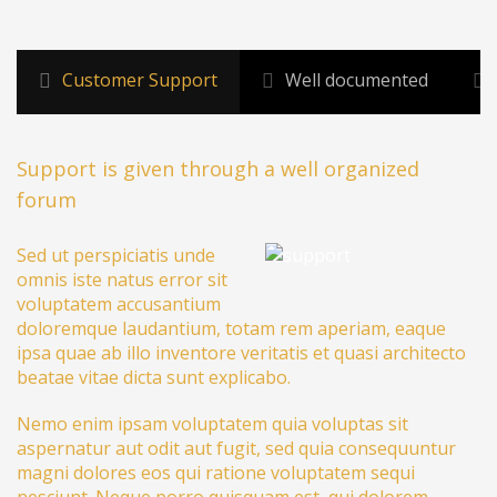
Customer Support
Well documented
Support is given through a well organized
forum
Sed ut perspiciatis unde
omnis iste natus error sit
voluptatem accusantium
doloremque laudantium, totam rem aperiam, eaque
ipsa quae ab illo inventore veritatis et quasi architecto
beatae vitae dicta sunt explicabo.
Nemo enim ipsam voluptatem quia voluptas sit
aspernatur aut odit aut fugit, sed quia consequuntur
magni dolores eos qui ratione voluptatem sequi