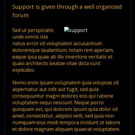
Support is given through a well organized
forum
Sed ut perspiciatis
unde omnis iste
natus error sit voluptatem accusantium
doloremque laudantium, totam rem aperiam,
eaque ipsa quae ab illo inventore veritatis et
quasi architecto beatae vitae dicta sunt
explicabo.
Nemo enim ipsam voluptatem quia voluptas sit
aspernatur aut odit aut fugit, sed quia
consequuntur magni dolores eos qui ratione
voluptatem sequi nesciunt. Neque porro
quisquam est, qui dolorem ipsum quia dolor sit
amet, consectetur, adipisci velit, sed quia non
numquam eius modi tempora incidunt ut labore
et dolore magnam aliquam quaerat voluptatem.