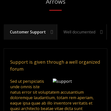
Arrows
Customer Support
Well documented
Support is given through a well organized
forum
Sed ut perspiciatis
unde omnis iste
natus error sit voluptatem accusantium
doloremque laudantium, totam rem aperiam,
eaque ipsa quae ab illo inventore veritatis et
quasi architecto beatae vitae dicta sunt